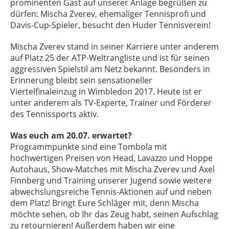
prominenten Gast auf unserer Anlage begrüßen zu
dürfen: Mischa Zverev, ehemaliger Tennisprofi und
Davis-Cup-Spieler, besucht den Huder Tennisverein!
Mischa Zverev stand in seiner Karriere unter anderem
auf Platz 25 der ATP-Weltrangliste und ist für seinen
aggressiven Spielstil am Netz bekannt. Besonders in
Erinnerung bleibt sein sensationeller
Viertelfinaleinzug in Wimbledon 2017. Heute ist er
unter anderem als TV-Experte, Trainer und Förderer
des Tennissports aktiv.
Was euch am 20.07. erwartet?
Programmpunkte sind eine Tombola mit
hochwertigen Preisen von Head, Lavazzo und Hoppe
Autohaus, Show-Matches mit Mischa Zverev und Axel
Finnberg und Training unserer Jugend sowie weitere
abwechslungsreiche Tennis-Aktionen auf und neben
dem Platz! Bringt Eure Schläger mit, denn Mischa
möchte sehen, ob Ihr das Zeug habt, seinen Aufschlag
zu retournieren! Außerdem haben wir eine